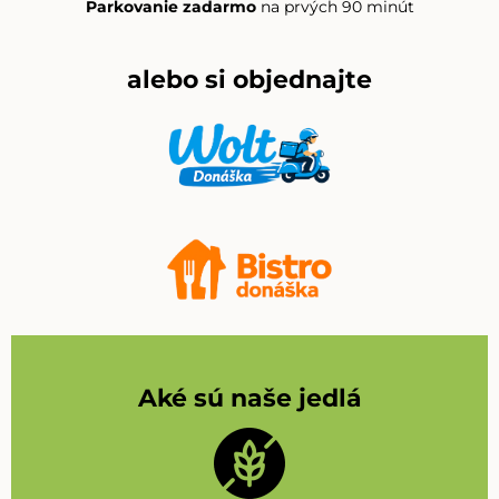
Parkovanie zadarmo
na prvých 90 minút
alebo si objednajte
Aké sú naše jedlá