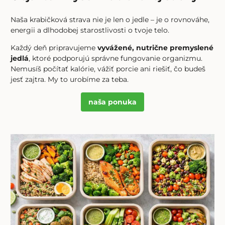
Naša krabičková strava nie je len o jedle – je o rovnováhe,
energii a dlhodobej starostlivosti o tvoje telo.
Každý deň pripravujeme
vyvážené, nutrične premyslené
jedlá
, ktoré podporujú správne fungovanie organizmu.
Nemusíš počítať kalórie, vážiť porcie ani riešiť, čo budeš
jesť zajtra. My to urobíme za teba.
naša ponuka