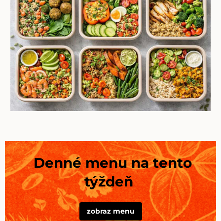
Denné menu na tento
týždeň
zobraz menu