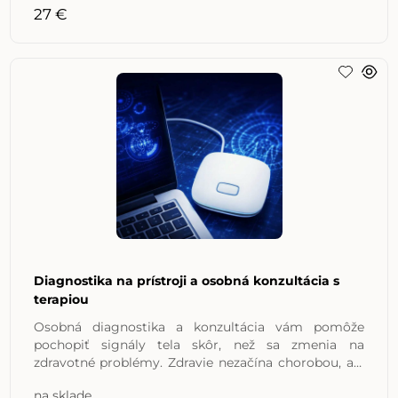
27 €
Diagnostika na prístroji a osobná konzultácia s
terapiou
Osobná diagnostika a konzultácia vám pomôže
pochopiť signály tela skôr, než sa zmenia na
zdravotné problémy. Zdravie nezačína chorobou, ale
rovnováhou.
na sklade