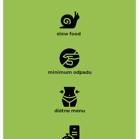
slow food
minimum odpadu
diétne menu