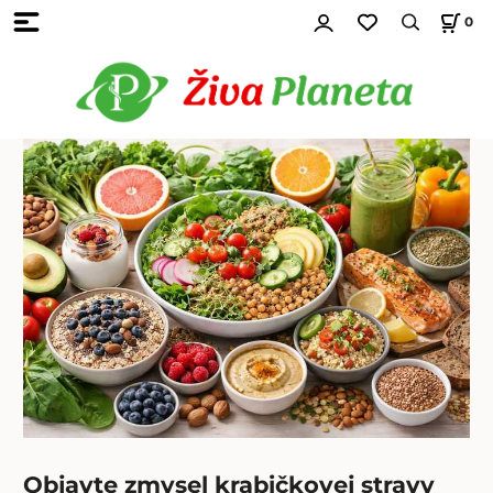
0
Objavte zmysel krabičkovej stravy