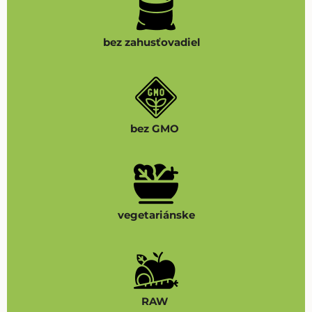
bez zahusťovadiel
bez GMO
vegetariánske
RAW