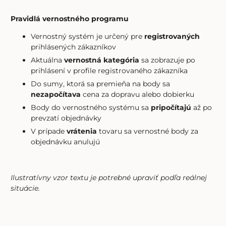
Pravidlá vernostného programu
Vernostný systém je určený pre
registrovaných
prihlásených zákazníkov
Aktuálna
vernostná kategória
sa zobrazuje po
prihlásení v profile registrovaného zákazníka
Do sumy, ktorá sa premieňa na body sa
nezapočítava
cena za dopravu alebo dobierku
Body do vernostného systému sa
pripočítajú
až po
prevzatí objednávky
V prípade
vrátenia
tovaru sa vernostné body za
objednávku anulujú
Ilustratívny vzor textu je potrebné upraviť podľa reálnej
situácie.