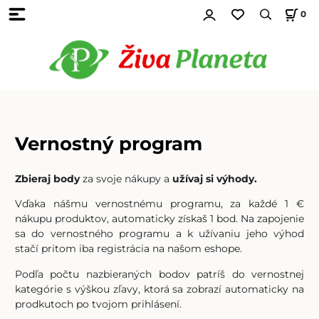
0
Vernostný program
Zbieraj body
za svoje nákupy a
užívaj si výhody.
Vďaka nášmu vernostnému programu, za každé 1 €
nákupu produktov, automaticky získaš 1 bod. Na zapojenie
sa do vernostného programu a k užívaniu jeho výhod
stačí pritom iba registrácia na našom eshope.
Podľa počtu nazbieraných bodov patríš do vernostnej
kategórie s výškou zľavy, ktorá sa zobrazí automaticky na
prodkutoch po tvojom prihlásení.