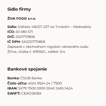
Sídlo firmy
ŽIVA FOOD s.r.o.
Sídlo:
Sídlisko 146/27, 027 44 Tvrdošín – Medvedzie,
IČO:
50 080 571
DIČ:
2021770806
IČ DPH:
SK2021770806
Zapísané v obchodnom registeri okresného súdu
Žilina, vložka č. 69556/L, oddiel: Sro
Bankové spojenie
Banka:
ČSOB Banka
Číslo účtu:
4024 9554 24
/ 7500
IBAN:
SK79 7500 0000 0040 2495 5424
SWIFT:
CEKOSKBX