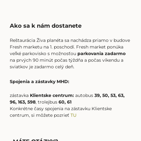
Ako sa k nám dostanete
Reštaurácia Živa planéta sa nachádza priamo v budove
Fresh marketu na 1. poschodí. Fresh market ponúka
veľké parkovisko s možnosťou
parkovania zadarmo
na prvých 90 minút počas týždňa a počas víkendu a
sviatkov je zadarmo celý deň.
Spojenia a zástavky MHD:
zástavka
Klientske centrum:
autobus
39, 50, 53, 63,
96, 163, 598
, trolejbus
60, 61
Konkrétne časy spojenia na zástavku Klientske
centrum, si môžete pozrieť
TU