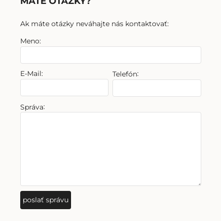
MÁTE OTÁZKY?
Ak máte otázky neváhajte nás kontaktovať:
Meno:
E-Mail:
:
Telefón
:
Správa