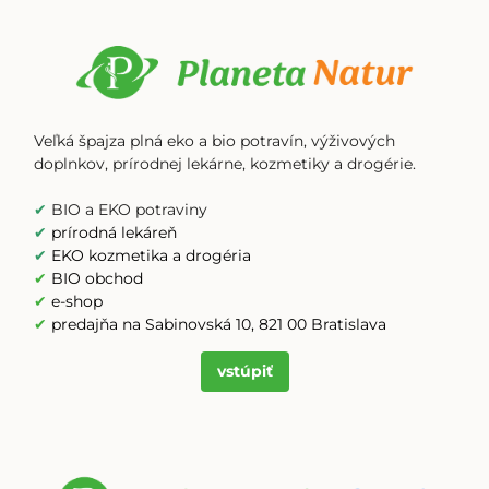
Veľká špajza plná eko a bio potravín, výživových
doplnkov, prírodnej lekárne, kozmetiky a drogérie.
✔
BIO a EKO potraviny
✔
prírodná lekáreň
✔
EKO kozmetika a drogéria
✔
BIO obchod
✔
e-shop
✔
predajňa na Sabinovská 10, 821 00 Bratislava
vstúpiť