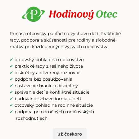
Prináša otcovský pohľad na výchovu detí. Praktické
rady, podpora a skúsenosti pre rodiny a slobodné
matky pri každodenných výzvach rodičovstva.
✔
otcovský pohľad na rodičovstvo
✔
praktické rady z reálneho života
✔
diskrétny a otvorený rozhovor
✔
podpora bez posudzovania
✔
nastavenie hraníc a disciplíny
✔
správanie detí a konfliktné situácie
✔
budovanie sebavedomia u detí
✔
otcovský pohľad na rodinné situácie
✔
podpora pri náročných rodičovských
rozhodnutiach
už čoskoro