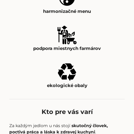
harmonizačné menu
podpora miestnych farmárov
ekologické obaly
Kto pre vás varí
Za každým jedlom u nás stojí
skutočný človek,
poctivá práca a láska k zdravej kuchyni
.