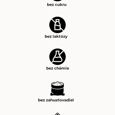
bez cukru
bez laktózy
bez chémie
bez zahusťovadiel