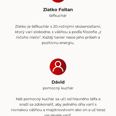
Zlatko Foltan
šéfkuchár
Zlatko je šéfkuchár s 20-ročnými skúsenosťami,
ktorý varí slobodne, s vášňou a podľa filozofie „z
ničoho niečo“. Každý tanier nesie jeho príbeh a
pozitívnu energiu.
Dávid
pomocný kuchár
Náš pomocný kuchár sa učí od hlavného šéfa a
snaží sa zdokonaliť, aby jedného dňa varil s
rovnakou vášňou a majstrovstvom ako on a už teraz
vie skvele variť.