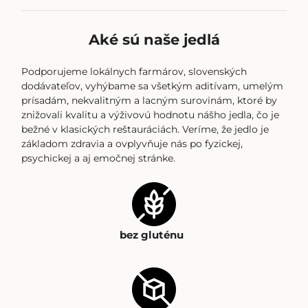
Aké sú naše jedlá
Podporujeme lokálnych farmárov, slovenských
dodávateľov, vyhýbame sa všetkým aditívam, umelým
prísadám, nekvalitným a lacným surovinám, ktoré by
znižovali kvalitu a výživovú hodnotu nášho jedla, čo je
bežné v klasických reštauráciách. Veríme, že jedlo je
základom zdravia a ovplyvňuje nás po fyzickej,
psychickej a aj emočnej stránke.
bez gluténu