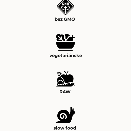
bez GMO
vegetariánske
RAW
slow food