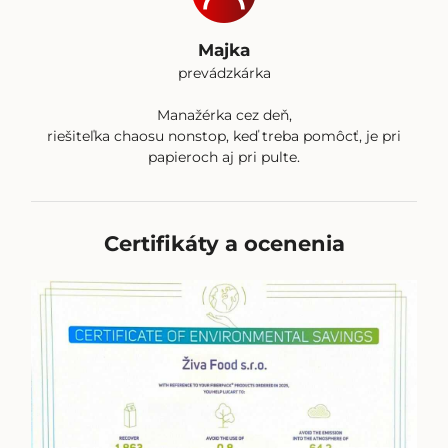
Majka
prevádzkárka
Manažérka cez deň,
riešiteľka chaosu nonstop, keď treba pomôcť, je pri
papieroch aj pri pulte.
Certifikáty a ocenenia