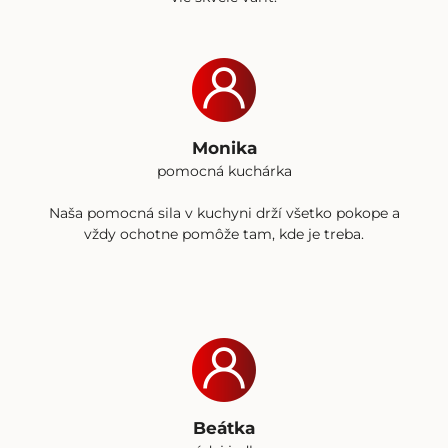
Monika
pomocná kuchárka
Naša pomocná sila v kuchyni drží všetko pokope a
vždy ochotne pomôže tam, kde je treba.
Beátka