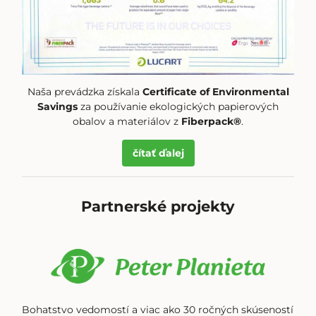
Naša prevádzka získala
Certificate of Environmental
Savings
za používanie ekologických papierových
obalov a materiálov z
Fiberpack®
.
čítať
ďalej
Partnerské projekty
Bohatstvo vedomostí a viac ako 30 ročných skúseností