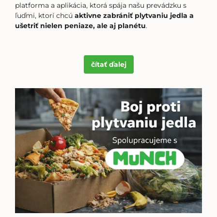
platforma a aplikácia, ktorá spája našu prevádzku s
ľuďmi, ktorí chcú
aktivne zabrániť plytvaniu jedla a
ušetriť nielen peniaze, ale aj planétu
.
čítať
ďalej