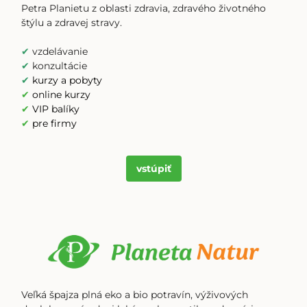
Petra Planietu z oblasti zdravia, zdravého životného
štýlu a zdravej stravy.
✔
vzdelávanie
✔
konzultácie
✔
kurzy a pobyty
✔
online kurzy
✔
VIP balíky
✔
pre firmy
vstúpiť
Veľká špajza plná eko a bio potravín, výživových