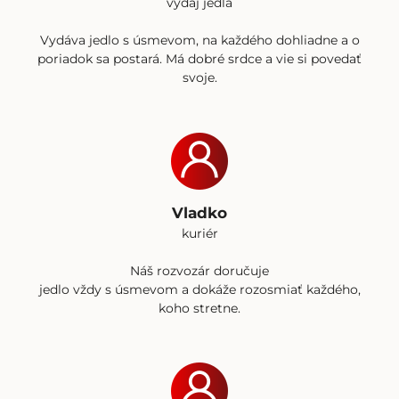
výdaj jedla
Vydáva jedlo s úsmevom, na každého dohliadne a o
poriadok sa postará. Má dobré srdce a vie si povedať
svoje.
Vladko
kuriér
Náš rozvozár doručuje
jedlo vždy s úsmevom a dokáže rozosmiať každého,
koho stretne.