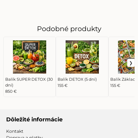
Podobné produkty
Balík SUPER DETOX (30
Balík DETOX (5 dní)
Balík Základný
dní)
155 €
155 €
850 €
Dôležité informácie
Kontakt
Doprava a platby