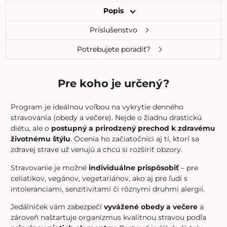
Popis
Príslušenstvo
Potrebujete poradiť?
Pre koho je určený?
Program je ideálnou voľbou na vykrytie denného
stravovania (obedy a večere). Nejde o žiadnu drastickú
diétu, ale o
postupný a prirodzený prechod k zdravému
životnému štýlu
. Ocenia ho začiatočníci aj tí, ktorí sa
zdravej strave už venujú a chcú si rozšíriť obzory.
Stravovanie je možné
individuálne prispôsobiť
– pre
celiatikov, vegánov, vegetariánov, ako aj pre ľudí s
intoleranciami, senzitivitami či rôznymi druhmi alergií.
Jedálniček vám zabezpečí
vyvážené obedy a večere
a
zároveň naštartuje organizmus kvalitnou stravou podľa