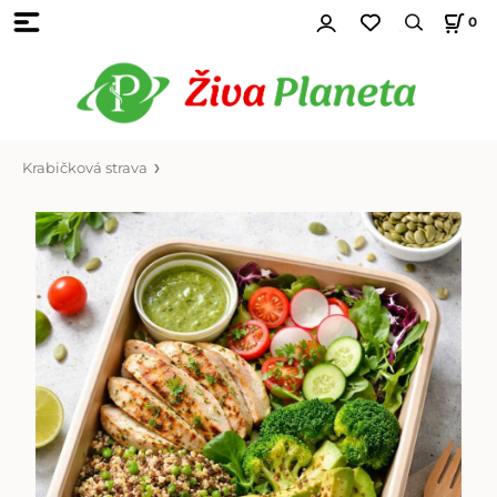
0
Krabičková strava