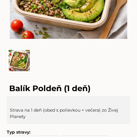
Balík Poldeň (1 deň)
Strava na 1 deň (obed s polievkou + večera) zo Živej
Planety
Typ stravy
: